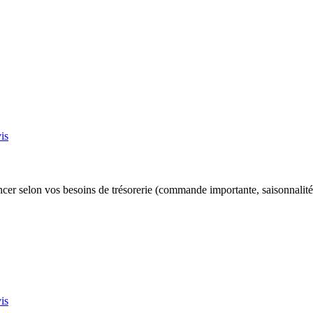
is
ncer selon vos besoins de trésorerie (commande importante, saisonnalité
is