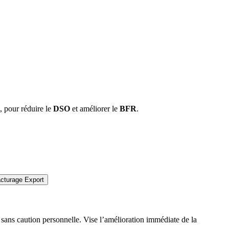
, pour réduire le
DSO
et améliorer le
BFR
.
acturage Export
sans caution personnelle. Vise l’amélioration immédiate de la