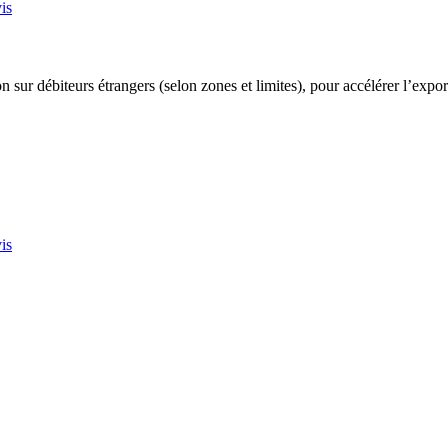
is
 sur débiteurs étrangers (selon zones et limites), pour accélérer l’export
is