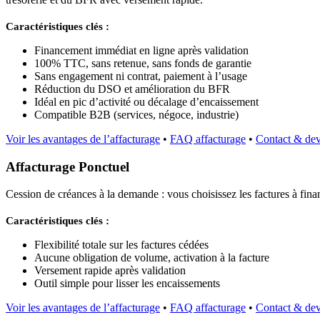
Caractéristiques clés :
Financement immédiat en ligne après validation
100% TTC, sans retenue, sans fonds de garantie
Sans engagement ni contrat, paiement à l’usage
Réduction du DSO et amélioration du BFR
Idéal en pic d’activité ou décalage d’encaissement
Compatible B2B (services, négoce, industrie)
Voir les avantages de l’affacturage
•
FAQ affacturage
•
Contact & dev
Affacturage Ponctuel
Cession de créances à la demande : vous choisissez les factures à fina
Caractéristiques clés :
Flexibilité totale sur les factures cédées
Aucune obligation de volume, activation à la facture
Versement rapide après validation
Outil simple pour lisser les encaissements
Voir les avantages de l’affacturage
•
FAQ affacturage
•
Contact & dev