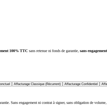
ement 100% TTC
sans retenue ni fonds de garantie,
sans engagement
onctuel
Affacturage Classique (Récurrent)
Affacturage Confidentiel
Aff
ntie. Sans engagement ni contrat à signer, sans obligation de volume, 