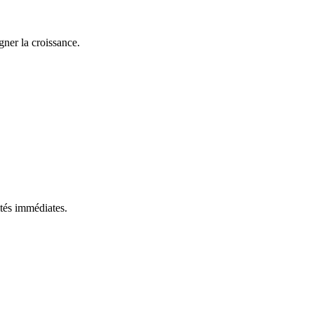
gner la croissance.
ités immédiates.